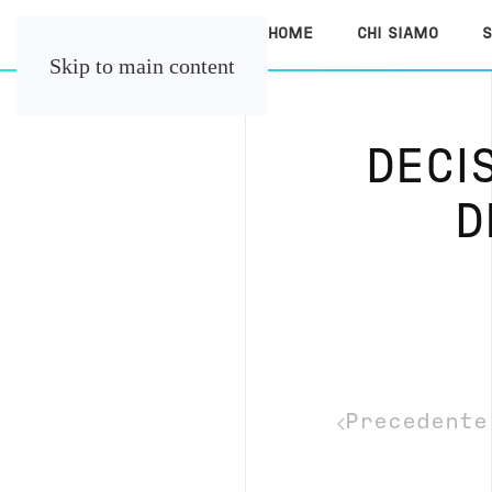
HOME
CHI SIAMO
S
Skip to main content
DECI
D
Precedente