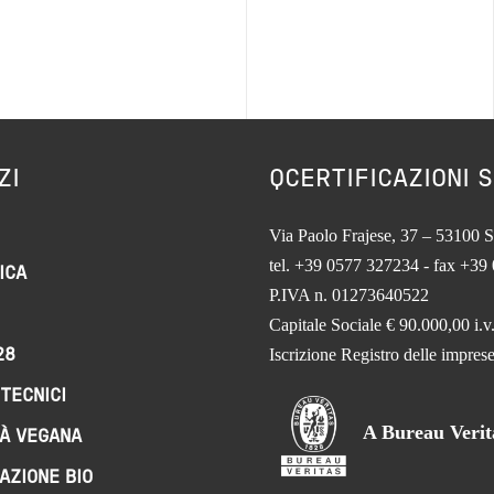
ZI
QCERTIFICAZIONI S
Via Paolo Frajese, 37 – 53100 S
tel. +39 0577 327234 - fax +39
ICA
P.IVA n. 01273640522
Capitale Sociale € 90.000,00 i.v
Iscrizione Registro delle impr
28
TECNICI
A Bureau Veri
À VEGANA
AZIONE BIO