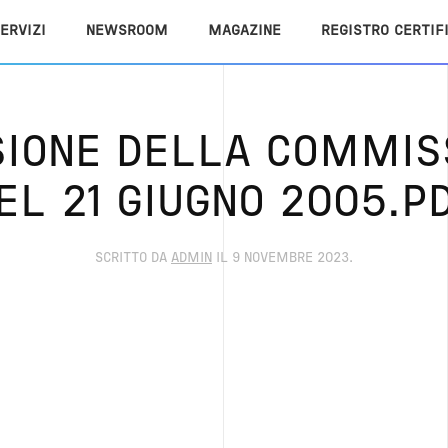
ERVIZI
NEWSROOM
MAGAZINE
REGISTRO CERTIF
SIONE DELLA COMMIS
EL 21 GIUGNO 2005.P
SCRITTO DA
ADMIN
IL
9 NOVEMBRE 2023
.