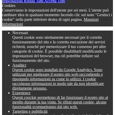
Impostazioni
Rifiuta Tutti
Accetta Tutti
Cookies
Conserviamo le impostazioni dell'utente per sei mesi. L'utente può
cambiare idea in qualsiasi momento facendo clic sul tasto "Gestisci i
cookie" nella parte inferiore destra di ogni pagina.
Maggiori
Informazioni
Necessari
Questi cookie sono strettamente necessari per il corretto
funzionamento del sito e la corretta esecuzione dei servizi
richiesti, nonché per memorizzare il tuo consenso per altre
categorie di cookie. È possibile disabilitarli modificando le
impostazioni del browser, ma ciò potrebbe influire sul
funzionamento del sito.
Analitici
Questi cookie sono installati da Google Analytics. Sono
utilizzati per migliorare il nostro sito web raccogliendo e
riportando informazioni su come lo utilizzi. I cookie
raccolgono informazioni in modo tale da non identificare
direttamente nessuno.
Experience
Questi coockie permettono di far funzionare il nostro sito al
meglio durante la tua visita. Se rifiuti questi cookie, alcune
funzionalità scompariranno dal sito web.
Targeting e pubblicità