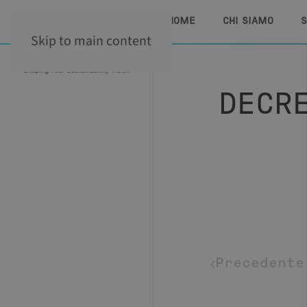
HOME
CHI SIAMO
S
Skip to main content
DECRE
Precedente