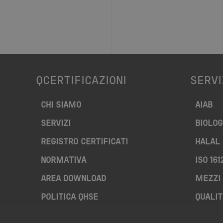
QCERTIFICAZIONI
SERVI
CHI SIAMO
AIAB
SERVIZI
BIOLOG
REGISTRO CERTIFICATI
HALAL
NORMATIVA
ISO 161
AREA DOWNLOAD
MEZZI 
POLITICA QHSE
QUALIT
FAQ – DOMANDE FREQUENTI
RISTOR