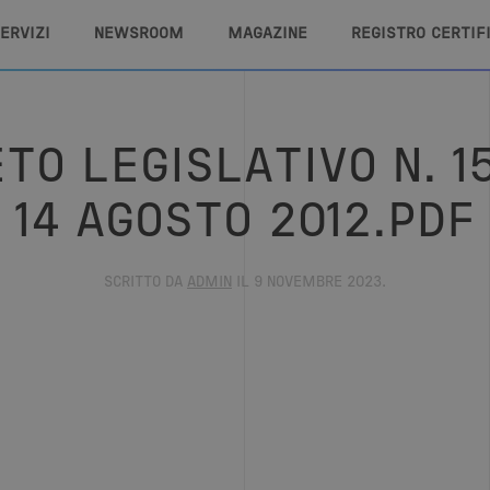
ERVIZI
NEWSROOM
MAGAZINE
REGISTRO CERTIF
TO LEGISLATIVO N. 1
14 AGOSTO 2012.PDF
SCRITTO DA
ADMIN
IL
9 NOVEMBRE 2023
.