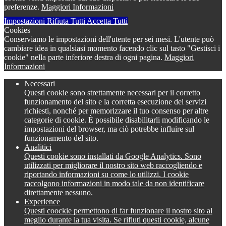
preferenze.
Maggiori Informazioni
Impostazioni
Rifiuta Tutti
Accetta Tutti
Cookies
Conserviamo le impostazioni dell'utente per sei mesi. L'utente può
cambiare idea in qualsiasi momento facendo clic sul tasto "Gestisci i
cookie" nella parte inferiore destra di ogni pagina.
Maggiori
Informazioni
Necessari
Questi cookie sono strettamente necessari per il corretto
funzionamento del sito e la corretta esecuzione dei servizi
richiesti, nonché per memorizzare il tuo consenso per altre
categorie di cookie. È possibile disabilitarli modificando le
impostazioni del browser, ma ciò potrebbe influire sul
funzionamento del sito.
Analitici
Questi cookie sono installati da Google Analytics. Sono
utilizzati per migliorare il nostro sito web raccogliendo e
riportando informazioni su come lo utilizzi. I cookie
raccolgono informazioni in modo tale da non identificare
direttamente nessuno.
Experience
Questi coockie permettono di far funzionare il nostro sito al
meglio durante la tua visita. Se rifiuti questi cookie, alcune