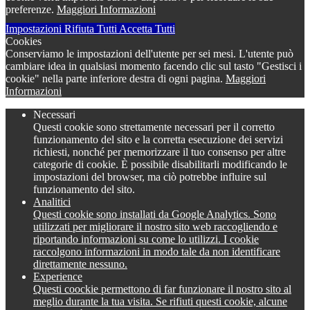
preferenze.
Maggiori Informazioni
Impostazioni
Rifiuta Tutti
Accetta Tutti
Cookies
Conserviamo le impostazioni dell'utente per sei mesi. L'utente può
cambiare idea in qualsiasi momento facendo clic sul tasto "Gestisci i
cookie" nella parte inferiore destra di ogni pagina.
Maggiori
Informazioni
Necessari
Questi cookie sono strettamente necessari per il corretto
funzionamento del sito e la corretta esecuzione dei servizi
richiesti, nonché per memorizzare il tuo consenso per altre
categorie di cookie. È possibile disabilitarli modificando le
impostazioni del browser, ma ciò potrebbe influire sul
funzionamento del sito.
Analitici
Questi cookie sono installati da Google Analytics. Sono
utilizzati per migliorare il nostro sito web raccogliendo e
riportando informazioni su come lo utilizzi. I cookie
raccolgono informazioni in modo tale da non identificare
direttamente nessuno.
Experience
Questi coockie permettono di far funzionare il nostro sito al
meglio durante la tua visita. Se rifiuti questi cookie, alcune