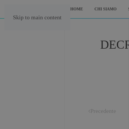
HOME
CHI SIAMO
Skip to main content
DECR
Precedente