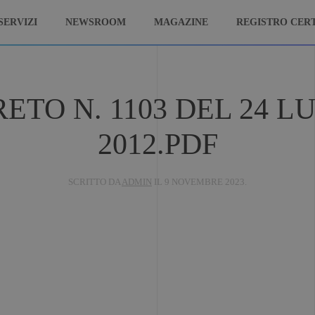
SERVIZI
NEWSROOM
MAGAZINE
REGISTRO CERT
ETO N. 1103 DEL 24 L
2012.PDF
SCRITTO DA
ADMIN
IL
9 NOVEMBRE 2023
.