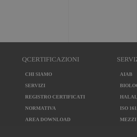
QCERTIFICAZIONI
SERVI
CHI SIAMO
AIAB
SERVIZI
BIOLO
REGISTRO CERTIFICATI
HALA
NORMATIVA
ISO 161
AREA DOWNLOAD
MEZZI
POLITICA QHSE
QUALI