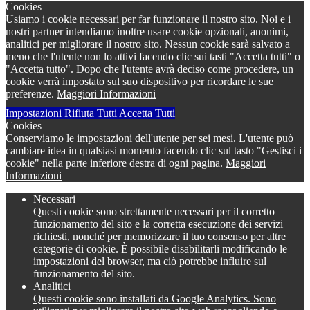
Cookies
Usiamo i cookie necessari per far funzionare il nostro sito. Noi e i
nostri partner intendiamo inoltre usare cookie opzionali, anonimi,
analitici per migliorare il nostro sito. Nessun cookie sarà salvato a
meno che l'utente non lo attivi facendo clic sui tasti "Accetta tutti" o
"Accetta tutto". Dopo che l'utente avrà deciso come procedere, un
cookie verrà impostato sul suo dispositivo per ricordare le sue
preferenze.
Maggiori Informazioni
Impostazioni
Rifiuta Tutti
Accetta Tutti
Cookies
Conserviamo le impostazioni dell'utente per sei mesi. L'utente può
cambiare idea in qualsiasi momento facendo clic sul tasto "Gestisci i
cookie" nella parte inferiore destra di ogni pagina.
Maggiori
Informazioni
Necessari
Questi cookie sono strettamente necessari per il corretto
funzionamento del sito e la corretta esecuzione dei servizi
richiesti, nonché per memorizzare il tuo consenso per altre
categorie di cookie. È possibile disabilitarli modificando le
impostazioni del browser, ma ciò potrebbe influire sul
funzionamento del sito.
Analitici
Questi cookie sono installati da Google Analytics. Sono