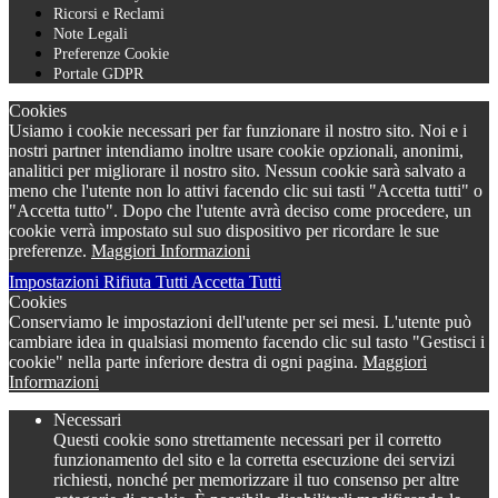
Ricorsi e Reclami
Note Legali
Preferenze Cookie
Portale GDPR
Cookies
Usiamo i cookie necessari per far funzionare il nostro sito. Noi e i
nostri partner intendiamo inoltre usare cookie opzionali, anonimi,
analitici per migliorare il nostro sito. Nessun cookie sarà salvato a
meno che l'utente non lo attivi facendo clic sui tasti "Accetta tutti" o
"Accetta tutto". Dopo che l'utente avrà deciso come procedere, un
cookie verrà impostato sul suo dispositivo per ricordare le sue
preferenze.
Maggiori Informazioni
Impostazioni
Rifiuta Tutti
Accetta Tutti
Cookies
Conserviamo le impostazioni dell'utente per sei mesi. L'utente può
cambiare idea in qualsiasi momento facendo clic sul tasto "Gestisci i
cookie" nella parte inferiore destra di ogni pagina.
Maggiori
Informazioni
Necessari
Questi cookie sono strettamente necessari per il corretto
funzionamento del sito e la corretta esecuzione dei servizi
richiesti, nonché per memorizzare il tuo consenso per altre