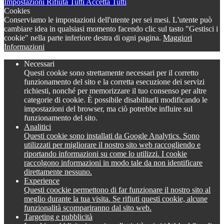
Impostazioni
Rifiuta Tutti
Accetta Tutti
Cookies
Conserviamo le impostazioni dell'utente per sei mesi. L'utente può
cambiare idea in qualsiasi momento facendo clic sul tasto "Gestisci i
cookie" nella parte inferiore destra di ogni pagina.
Maggiori
Informazioni
Necessari
Questi cookie sono strettamente necessari per il corretto
funzionamento del sito e la corretta esecuzione dei servizi
richiesti, nonché per memorizzare il tuo consenso per altre
categorie di cookie. È possibile disabilitarli modificando le
impostazioni del browser, ma ciò potrebbe influire sul
funzionamento del sito.
Analitici
Questi cookie sono installati da Google Analytics. Sono
utilizzati per migliorare il nostro sito web raccogliendo e
riportando informazioni su come lo utilizzi. I cookie
raccolgono informazioni in modo tale da non identificare
direttamente nessuno.
Experience
Questi coockie permettono di far funzionare il nostro sito al
meglio durante la tua visita. Se rifiuti questi cookie, alcune
funzionalità scompariranno dal sito web.
Targeting e pubblicità