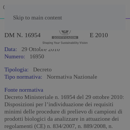
Skip to main content
DM N. 16954 DEL 29 OTTOBRE 2010
Data:
29 Ottobre 2010
Numero:
16950
Tipologia:
Decreto
Tipo normativa:
Normativa Nazionale
Fonte normativa
Decreto Ministeriale n. 16954 del 29 ottobre 2010:
Disposizioni per l’individuazione dei requisiti
minimi delle procedure di prelievo di campioni di
prodotti biologici da analizzare in attuazione dei
regolamenti (CE) n. 834/2007, n. 889/2008, n.