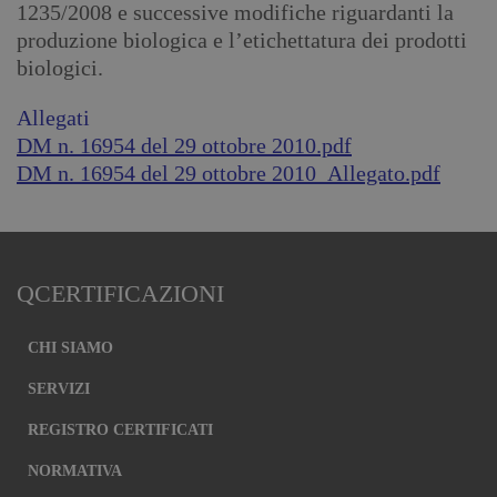
1235/2008 e successive modifiche riguardanti la
produzione biologica e l’etichettatura dei prodotti
biologici.
Allegati
DM n. 16954 del 29 ottobre 2010.pdf
DM n. 16954 del 29 ottobre 2010_Allegato.pdf
QCERTIFICAZIONI
CHI SIAMO
SERVIZI
REGISTRO CERTIFICATI
NORMATIVA