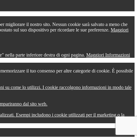
 per migliorare il nostro sito. Nessun cookie sarà salvato a meno che
postato sul suo dispositivo per ricordare le sue preferenze.
Maggiori
" nella parte inferiore destra di ogni pagina.
Maggiori Informazioni
r memorizzare il tuo consenso per altre categorie di cookie. È possibile
oni su come lo utilizzi. I cookie raccolgono informazioni in modo tale
compariranno dal sito web.
onalizzati. Esempi includono i cookie utilizzati per il marketing o la