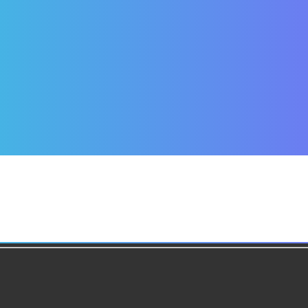
134249