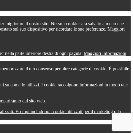
 per migliorare il nostro sito. Nessun cookie sarà salvato a meno che
postato sul suo dispositivo per ricordare le sue preferenze.
Maggiori
" nella parte inferiore destra di ogni pagina.
Maggiori Informazioni
r memorizzare il tuo consenso per altre categorie di cookie. È possibile
oni su come lo utilizzi. I cookie raccolgono informazioni in modo tale
compariranno dal sito web.
onalizzati. Esempi includono i cookie utilizzati per il marketing o la