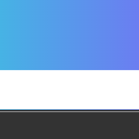
134249