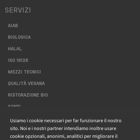
SERVIZI
AIAB
BIOLOGICA
HALAL
ISO 16128
MEZZI TECNICI
QUALITÀ VEGANA
RISTORAZIONE BIO
SQNPI
Usiamo i cookie necessari per far funzionare il nostro
QCERTIFICAZIONI S.R.L. A SOCIO UNICO
sito. Noi e i nostri partner intendiamo inoltre usare
cookie opzionali, anonimi, analitici per migliorare il