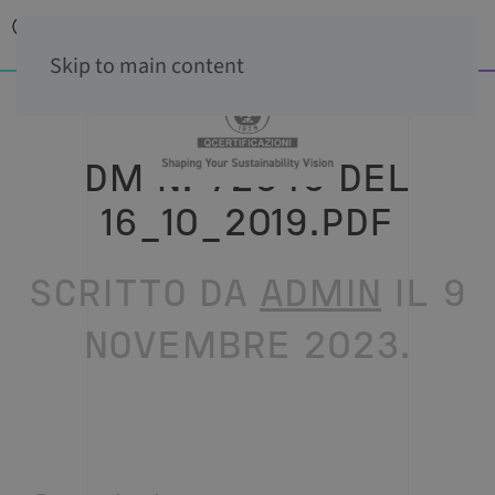
Skip to main content
DM N. 72349 DEL
16_10_2019.PDF
SCRITTO DA
ADMIN
IL
9
NOVEMBRE 2023
.