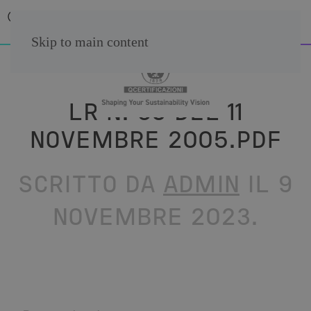
Skip to main content
LR N. 38 DEL 11
NOVEMBRE 2005.PDF
SCRITTO DA
ADMIN
IL
9
NOVEMBRE 2023
.