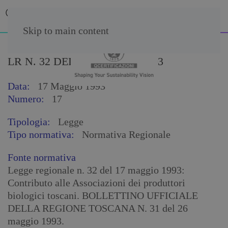
Skip to main content
LR N. 32 DEL 17 MAGGIO 1993
Data:
17 Maggio 1993
Numero:
17
Tipologia:
Legge
Tipo normativa:
Normativa Regionale
Fonte normativa
Legge regionale n. 32 del 17 maggio 1993:
Contributo alle Associazioni dei produttori
biologici toscani. BOLLETTINO UFFICIALE
DELLA REGIONE TOSCANA N. 31 del 26
maggio 1993.