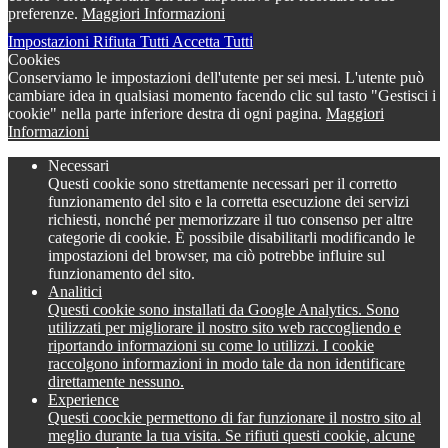
preferenze.
Maggiori Informazioni
Impostazioni
Rifiuta Tutti
Accetta Tutti
Cookies
Conserviamo le impostazioni dell'utente per sei mesi. L'utente può
cambiare idea in qualsiasi momento facendo clic sul tasto "Gestisci i
cookie" nella parte inferiore destra di ogni pagina.
Maggiori
Informazioni
Necessari
Questi cookie sono strettamente necessari per il corretto
funzionamento del sito e la corretta esecuzione dei servizi
richiesti, nonché per memorizzare il tuo consenso per altre
categorie di cookie. È possibile disabilitarli modificando le
impostazioni del browser, ma ciò potrebbe influire sul
funzionamento del sito.
Analitici
Questi cookie sono installati da Google Analytics. Sono
utilizzati per migliorare il nostro sito web raccogliendo e
riportando informazioni su come lo utilizzi. I cookie
raccolgono informazioni in modo tale da non identificare
direttamente nessuno.
Experience
Questi coockie permettono di far funzionare il nostro sito al
meglio durante la tua visita. Se rifiuti questi cookie, alcune