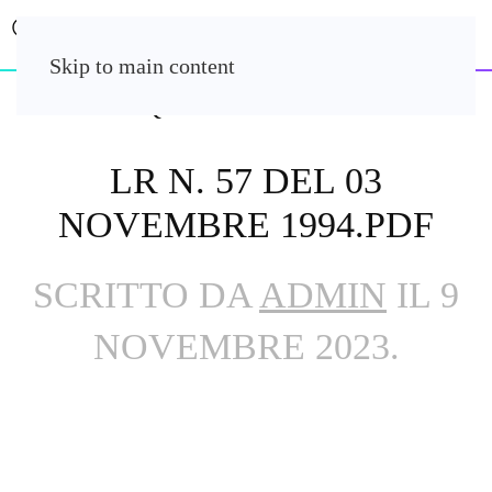
Skip to main content
LR N. 57 DEL 03
NOVEMBRE 1994.PDF
SCRITTO DA
ADMIN
IL
9
NOVEMBRE 2023
.