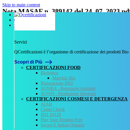
Skip to main content
Nota MASAF n. 389142 del 24_07_2023.pd
Home
Chi Siamo
Scritto da
admin
il
9 Novembre 2023
.
Servizi
Servizi
Precedente
QCertificazioni è l’organismo di certificazione dei prodotti Bio
QCertificazioni
Scopri di Più
CHI SIAMO
SERVIZI
CERTIFICAZIONI FOOD
REGISTRO CERTIFICATI
Biologica
NORMATIVA
Marchio Bio
AREA DOWNLOAD
Ristorazione BIO
POLITICA QHSE
SQNBA - Benessere Animale
FAQ – DOMANDE FREQUENTI
SQNPI - Produzione Integrata
CONTATTI
CERTIFICAZIONI COSMESI E DETERGENZA
AIAB
Servizi
Claim Check
ISO 16128
AIAB
Play Sure Doping Free
BIOLOGICA
Socert E Italian Organic
HALAL