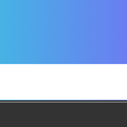
134249