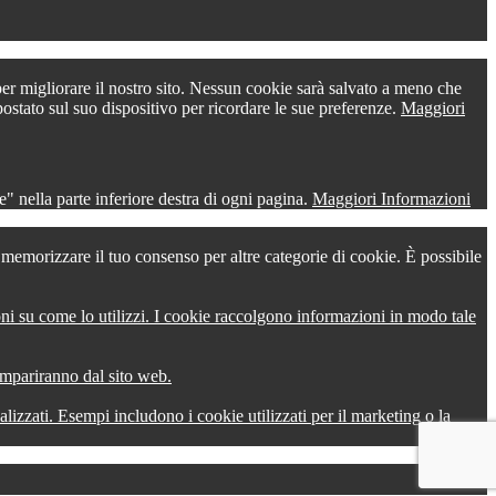
 per migliorare il nostro sito. Nessun cookie sarà salvato a meno che
postato sul suo dispositivo per ricordare le sue preferenze.
Maggiori
" nella parte inferiore destra di ogni pagina.
Maggiori Informazioni
r memorizzare il tuo consenso per altre categorie di cookie. È possibile
oni su come lo utilizzi. I cookie raccolgono informazioni in modo tale
compariranno dal sito web.
onalizzati. Esempi includono i cookie utilizzati per il marketing o la