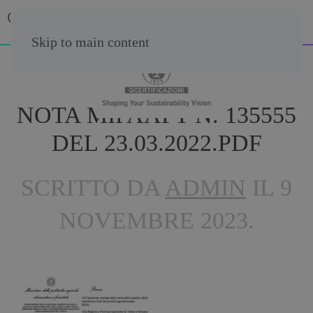
Skip to main content
NOTA MIPAAFT N. 135555
DEL 23.03.2022.PDF
SCRITTO DA
ADMIN
IL
9
NOVEMBRE 2023
.