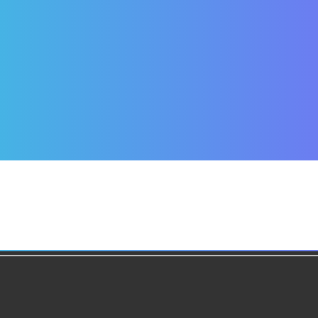
134249