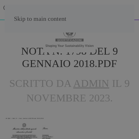
Skip to main content
NOTA N. 1798 DEL 9
GENNAIO 2018.PDF
SCRITTO DA
ADMIN
IL
9
NOVEMBRE 2023
.