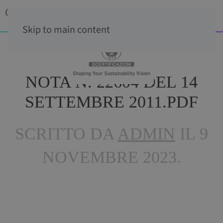
Skip to main content
NOTA N. 22604 DEL 14
SETTEMBRE 2011.PDF
SCRITTO DA
ADMIN
IL
9
NOVEMBRE 2023
.