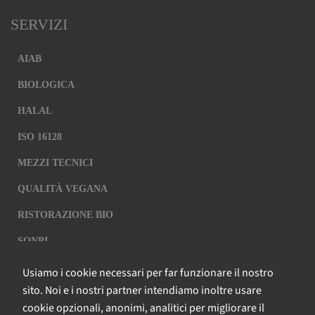
SERVIZI
AIAB
BIOLOGICA
HALAL
ISO 16128
MEZZI TECNICI
QUALITÀ VEGANA
RISTORAZIONE BIO
SQNPI
Usiamo i cookie necessari per far funzionare il nostro
QCERTIFICAZIONI S.R.L. A SOCIO
sito. Noi e i nostri partner intendiamo inoltre usare
UNICO
cookie opzionali, anonimi, analitici per migliorare il