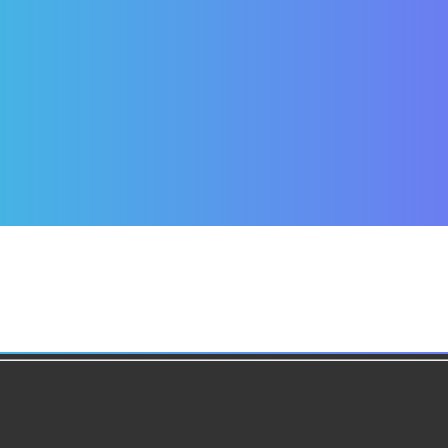
134249