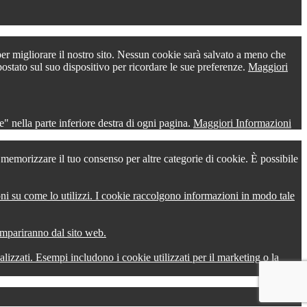
 per migliorare il nostro sito. Nessun cookie sarà salvato a meno che
postato sul suo dispositivo per ricordare le sue preferenze.
Maggiori
" nella parte inferiore destra di ogni pagina.
Maggiori Informazioni
r memorizzare il tuo consenso per altre categorie di cookie. È possibile
oni su come lo utilizzi. I cookie raccolgono informazioni in modo tale
compariranno dal sito web.
onalizzati. Esempi includono i cookie utilizzati per il marketing o la