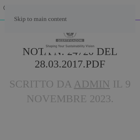
Skip to main content
NOTA N. 24720 DEL
28.03.2017.PDF
SCRITTO DA
ADMIN
IL
9
NOVEMBRE 2023
.