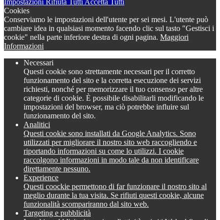
Impostazioni
Rifiuta Tutti
Accetta Tutti
Cookies
Conserviamo le impostazioni dell'utente per sei mesi. L'utente può
cambiare idea in qualsiasi momento facendo clic sul tasto "Gestisci i
cookie" nella parte inferiore destra di ogni pagina.
Maggiori
Informazioni
Necessari
Questi cookie sono strettamente necessari per il corretto
funzionamento del sito e la corretta esecuzione dei servizi
richiesti, nonché per memorizzare il tuo consenso per altre
categorie di cookie. È possibile disabilitarli modificando le
impostazioni del browser, ma ciò potrebbe influire sul
funzionamento del sito.
Analitici
Questi cookie sono installati da Google Analytics. Sono
utilizzati per migliorare il nostro sito web raccogliendo e
riportando informazioni su come lo utilizzi. I cookie
raccolgono informazioni in modo tale da non identificare
direttamente nessuno.
Experience
Questi coockie permettono di far funzionare il nostro sito al
meglio durante la tua visita. Se rifiuti questi cookie, alcune
funzionalità scompariranno dal sito web.
Targeting e pubblicità