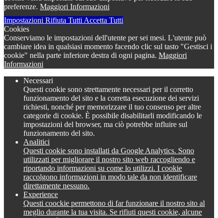
preferenze.
Maggiori Informazioni
Impostazioni
Rifiuta Tutti
Accetta Tutti
Cookies
Conserviamo le impostazioni dell'utente per sei mesi. L'utente può
cambiare idea in qualsiasi momento facendo clic sul tasto "Gestisci i
cookie" nella parte inferiore destra di ogni pagina.
Maggiori
Informazioni
Necessari
Questi cookie sono strettamente necessari per il corretto
funzionamento del sito e la corretta esecuzione dei servizi
richiesti, nonché per memorizzare il tuo consenso per altre
categorie di cookie. È possibile disabilitarli modificando le
impostazioni del browser, ma ciò potrebbe influire sul
funzionamento del sito.
Analitici
Questi cookie sono installati da Google Analytics. Sono
utilizzati per migliorare il nostro sito web raccogliendo e
riportando informazioni su come lo utilizzi. I cookie
raccolgono informazioni in modo tale da non identificare
direttamente nessuno.
Experience
Questi coockie permettono di far funzionare il nostro sito al
meglio durante la tua visita. Se rifiuti questi cookie, alcune