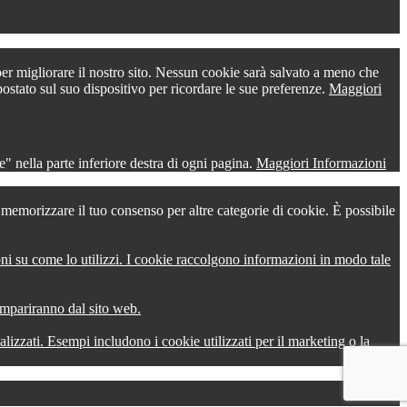
 per migliorare il nostro sito. Nessun cookie sarà salvato a meno che
postato sul suo dispositivo per ricordare le sue preferenze.
Maggiori
" nella parte inferiore destra di ogni pagina.
Maggiori Informazioni
r memorizzare il tuo consenso per altre categorie di cookie. È possibile
oni su come lo utilizzi. I cookie raccolgono informazioni in modo tale
compariranno dal sito web.
onalizzati. Esempi includono i cookie utilizzati per il marketing o la