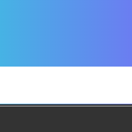
134249