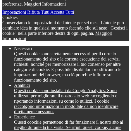
preferenze.
Maggiori Informazioni
Impostazioni
Rifiuta Tutti
Accetta Tutti
Cookies
Conserviamo le impostazioni dell'utente per sei mesi. L'utente può
cambiare idea in qualsiasi momento facendo clic sul tasto "Gestisci i
cookie" nella parte inferiore destra di ogni pagina.
Maggiori
Informazioni
Necessari
Questi cookie sono strettamente necessari per il corretto
funzionamento del sito e la corretta esecuzione dei servizi
richiesti, nonché per memorizzare il tuo consenso per altre
categorie di cookie. È possibile disabilitarli modificando le
impostazioni del browser, ma ciò potrebbe influire sul
funzionamento del sito.
Analitici
Questi cookie sono installati da Google Analytics. Sono
utilizzati per migliorare il nostro sito web raccogliendo e
riportando informazioni su come lo utilizzi. I cookie
raccolgono informazioni in modo tale da non identificare
direttamente nessuno.
Experience
Questi coockie permettono di far funzionare il nostro sito al
meglio durante la tua visita. Se rifiuti questi cookie, alcune