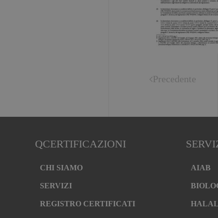
Precedente
QCERTIFICAZIONI
SERVI
CHI SIAMO
AIAB
SERVIZI
BIOLO
REGISTRO CERTIFICATI
HALA