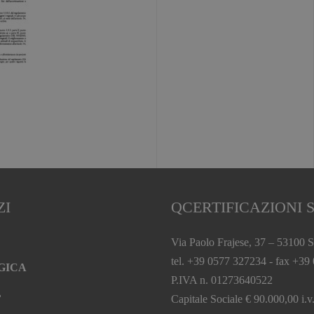
ZI
QCERTIFICAZIONI S
Via Paolo Frajese, 37 – 53100 S
tel. +39 0577 327234 - fax +39
GICA
P.IVA n. 01273640522
L
Capitale Sociale € 90.000,00 i.v