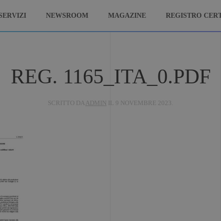
SERVIZI
NEWSROOM
MAGAZINE
REGISTRO CERT
REG. 1165_ITA_0.PDF
SCRITTO DA
ADMIN
IL
9 NOVEMBRE 2023
.