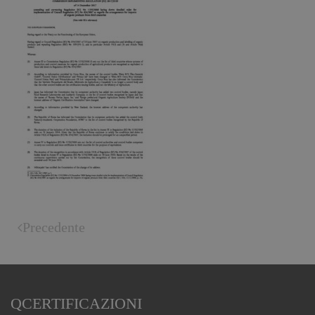
Precedente
QCERTIFICAZIONI