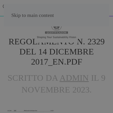
Skip to main content
REGOLAMENTO N. 2329
DEL 14 DICEMBRE
2017_EN.PDF
SCRITTO DA
ADMIN
IL
9
NOVEMBRE 2023
.