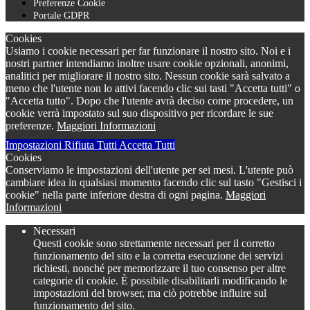
Preferenze Cookie
Portale GDPR
Cookies
Usiamo i cookie necessari per far funzionare il nostro sito. Noi e i
nostri partner intendiamo inoltre usare cookie opzionali, anonimi,
analitici per migliorare il nostro sito. Nessun cookie sarà salvato a
meno che l'utente non lo attivi facendo clic sui tasti "Accetta tutti" o
"Accetta tutto". Dopo che l'utente avrà deciso come procedere, un
cookie verrà impostato sul suo dispositivo per ricordare le sue
preferenze.
Maggiori Informazioni
Impostazioni
Rifiuta Tutti
Accetta Tutti
Cookies
Conserviamo le impostazioni dell'utente per sei mesi. L'utente può
cambiare idea in qualsiasi momento facendo clic sul tasto "Gestisci i
cookie" nella parte inferiore destra di ogni pagina.
Maggiori
Informazioni
Necessari
Questi cookie sono strettamente necessari per il corretto
funzionamento del sito e la corretta esecuzione dei servizi
richiesti, nonché per memorizzare il tuo consenso per altre
categorie di cookie. È possibile disabilitarli modificando le
impostazioni del browser, ma ciò potrebbe influire sul
funzionamento del sito.