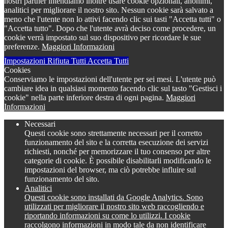
nostri partner intendiamo inoltre usare cookie opzionali, anonimi,
analitici per migliorare il nostro sito. Nessun cookie sarà salvato a
meno che l'utente non lo attivi facendo clic sui tasti "Accetta tutti" o
"Accetta tutto". Dopo che l'utente avrà deciso come procedere, un
cookie verrà impostato sul suo dispositivo per ricordare le sue
preferenze.
Maggiori Informazioni
Impostazioni
Rifiuta Tutti
Accetta Tutti
Cookies
Conserviamo le impostazioni dell'utente per sei mesi. L'utente può
cambiare idea in qualsiasi momento facendo clic sul tasto "Gestisci i
cookie" nella parte inferiore destra di ogni pagina.
Maggiori
Informazioni
Necessari
Questi cookie sono strettamente necessari per il corretto
funzionamento del sito e la corretta esecuzione dei servizi
richiesti, nonché per memorizzare il tuo consenso per altre
categorie di cookie. È possibile disabilitarli modificando le
impostazioni del browser, ma ciò potrebbe influire sul
funzionamento del sito.
Analitici
Questi cookie sono installati da Google Analytics. Sono
utilizzati per migliorare il nostro sito web raccogliendo e
riportando informazioni su come lo utilizzi. I cookie
raccolgono informazioni in modo tale da non identificare