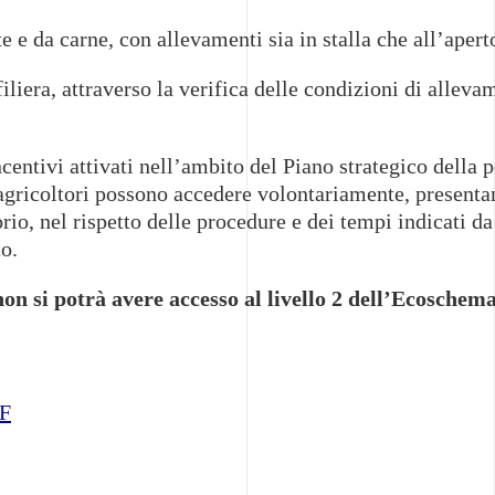
te e da carne, con allevamenti sia in stalla che all’aper
iliera, attraverso la verifica delle condizioni di alleva
ncentivi attivati nell’ambito del Piano strategico della
li agricoltori possono accedere volontariamente, presen
rio, nel rispetto delle procedure e dei tempi indicati
o.
on si potrà avere accesso al livello 2 dell’Ecoschema
AF