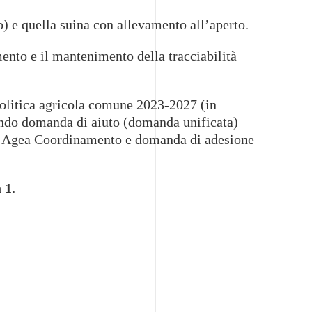
to) e quella suina con allevamento all’aperto.
mento e il mantenimento della tracciabilità
 politica agricola comune 2023-2027 (in
tando domanda di aiuto (domanda unificata)
 da Agea Coordinamento e domanda di adesione
 1.