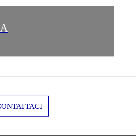
CA
CONTATTACI