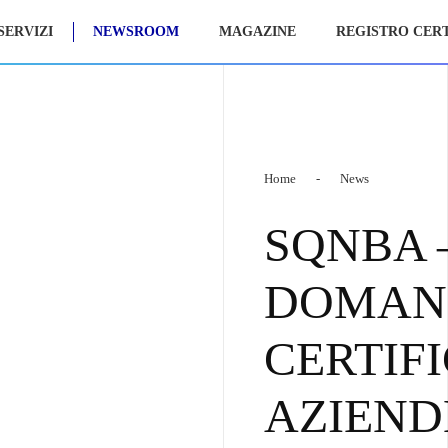
SERVIZI
NEWSROOM
MAGAZINE
REGISTRO CERT
Home
News
SQNBA –
DOMAND
CERTIF
AZIEND