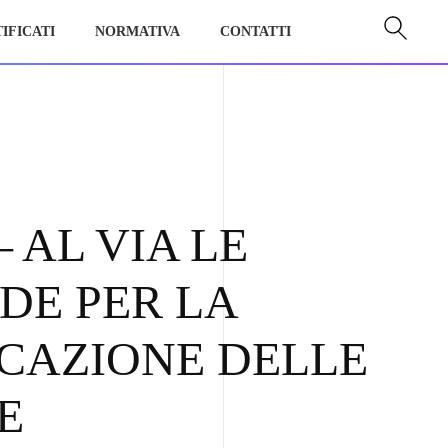
IFICATI
NORMATIVA
CONTATTI
 AL VIA LE
E PER LA
ICAZIONE DELLE
E