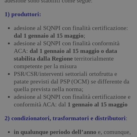
adesione sono stabiliti come segue:
1) produttori:
adesione al SQNPI con finalità certificazione:
dal 1 gennaio al 15 maggio
;
adesione al SQNPI con finalità conformità
ACA:
dal 1 gennaio al 15 maggio o data
stabilita dalla Regione
territorialmente
competente per la misura
PSR/CSR/interventi settoriali ortofrutta e
patate previsti dal PSP (OCM) se differente da
quella prevista nella norma;
adesione al SQNPI con finalità certificazione e
conformità ACA: dal
1 gennaio al 15 maggio
2) condizionatori, trasformatori e distributori
:
in qualunque periodo dell’anno
e, comunque,