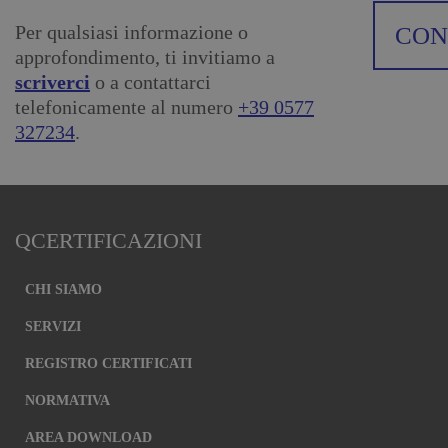
Per qualsiasi informazione o
CON
approfondimento, ti invitiamo a
scriverci
o a contattarci
telefonicamente al numero
+39 0577
327234
.
QCERTIFICAZIONI
CHI SIAMO
SERVIZI
REGISTRO CERTIFICATI
NORMATIVA
AREA DOWNLOAD