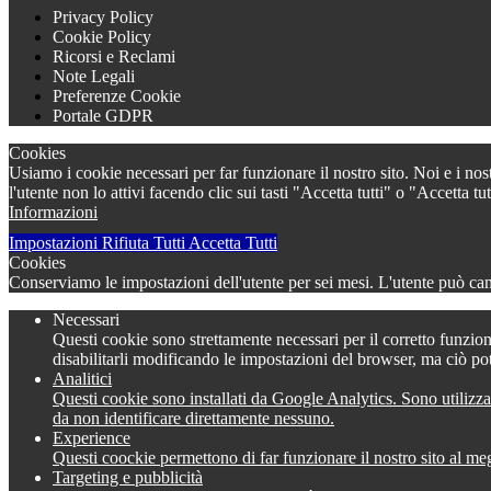
Privacy Policy
Cookie Policy
Ricorsi e Reclami
Note Legali
Preferenze Cookie
Portale GDPR
Cookies
Usiamo i cookie necessari per far funzionare il nostro sito. Noi e i nos
l'utente non lo attivi facendo clic sui tasti "Accetta tutti" o "Accetta
Informazioni
Impostazioni
Rifiuta Tutti
Accetta Tutti
Cookies
Conserviamo le impostazioni dell'utente per sei mesi. L'utente può camb
Necessari
Questi cookie sono strettamente necessari per il corretto funzion
disabilitarli modificando le impostazioni del browser, ma ciò po
Analitici
Questi cookie sono installati da Google Analytics. Sono utilizza
da non identificare direttamente nessuno.
Experience
Questi coockie permettono di far funzionare il nostro sito al meg
Targeting e pubblicità