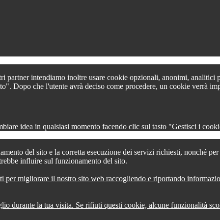
tri partner intendiamo inoltre usare cookie opzionali, anonimi, analitici
 tutto". Dopo che l'utente avrà deciso come procedere, un cookie verrà im
iare idea in qualsiasi momento facendo clic sul tasto "Gestisci i cookie
amento del sito e la corretta esecuzione dei servizi richiesti, nonché pe
trebbe influire sul funzionamento del sito.
ti per migliorare il nostro sito web raccogliendo e riportando informazi
lio durante la tua visita. Se rifiuti questi cookie, alcune funzionalità s