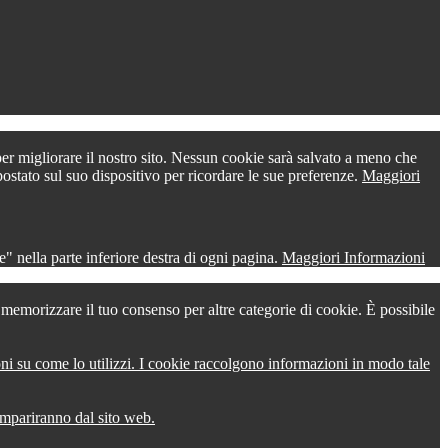
 per migliorare il nostro sito. Nessun cookie sarà salvato a meno che
postato sul suo dispositivo per ricordare le sue preferenze.
Maggiori
" nella parte inferiore destra di ogni pagina.
Maggiori Informazioni
r memorizzare il tuo consenso per altre categorie di cookie. È possibile
oni su come lo utilizzi. I cookie raccolgono informazioni in modo tale
compariranno dal sito web.