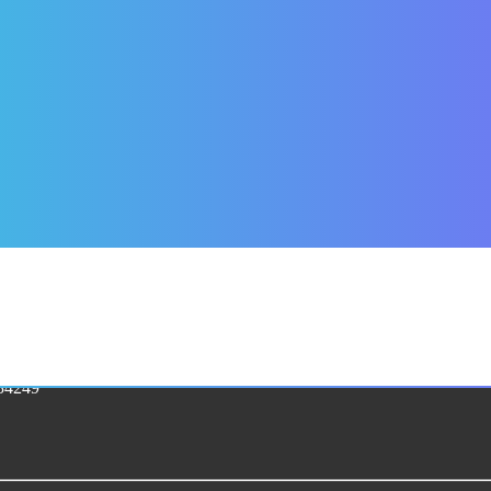
134249