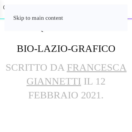
Skip to main content
BIO-LAZIO-GRAFICO
SCRITTO DA
FRANCESCA
GIANNETTI
IL
12
FEBBRAIO 2021
.