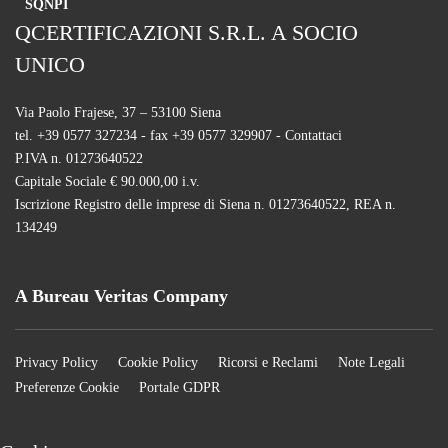
SQNPI
QCERTIFICAZIONI S.R.L. A SOCIO
UNICO
Via Paolo Frajese, 37 – 53100 Siena
tel. +39 0577 327234 - fax +39 0577 329907 -
Contattaci
P.IVA n. 01273640522
Capitale Sociale € 90.000,00 i.v.
Iscrizione Registro delle imprese di Siena n. 01273640522, REA n.
134249
A Bureau Veritas Company
Privacy Policy
Cookie Policy
Ricorsi e Reclami
Note Legali
Preferenze Cookie
Portale GDPR