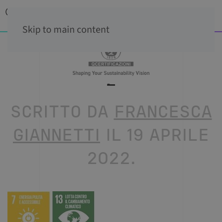
Skip to main content
2
SCRITTO DA
FRANCESCA
GIANNETTI
IL
19 APRILE
2022
.