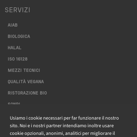
SERVIZI
AIAB
BIOLOGICA
HALAL
ISO 16128
MEZZI TECNICI
QUALITÀ VEGANA
RISTORAZIONE BIO
SQNPI
Usiamo i cookie necessari per far funzionare il nostro
QCERTIFICAZIONI S.R.L. A SOCIO UNICO
sito. Noi e i nostri partner intendiamo inoltre usare
cookie opzionali, anonimi, analitici per migliorare il