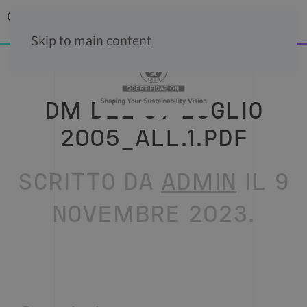
Skip to main content
DM DEL 07 LUGLIO
2005_ALL.1.PDF
SCRITTO DA
ADMIN
IL
9
NOVEMBRE 2023
.