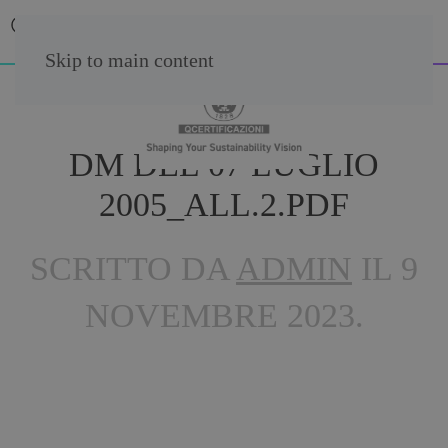
Skip to main content
DM DEL 07 LUGLIO
2005_ALL.2.PDF
SCRITTO DA
ADMIN
IL
9
NOVEMBRE 2023
.