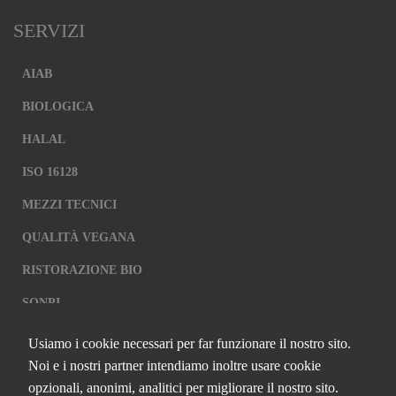
SERVIZI
AIAB
BIOLOGICA
HALAL
ISO 16128
MEZZI TECNICI
QUALITÀ VEGANA
RISTORAZIONE BIO
SQNPI
Usiamo i cookie necessari per far funzionare il nostro sito.
QCERTIFICAZIONI S.R.L. A SOCIO
Noi e i nostri partner intendiamo inoltre usare cookie
UNICO
opzionali, anonimi, analitici per migliorare il nostro sito.