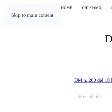
HOME
CHI SIAMO
Skip to main content
D
DM n. 200 del 18 
Precedente