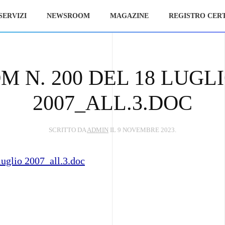
SERVIZI
NEWSROOM
MAGAZINE
REGISTRO CERT
M N. 200 DEL 18 LUGL
2007_ALL.3.DOC
SCRITTO DA
ADMIN
IL
9 NOVEMBRE 2023
.
luglio 2007_all.3.doc